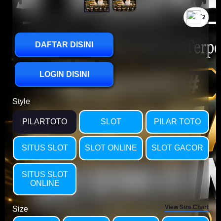
`2
DAFTAR DISINI
LOGIN DISINI
Style
PILARTOTO
SLOT
PILAR TOTO
SITUS SLOT
SLOT ONLINE
SLOT GACOR
SITUS SLOT
ONLINE
View Size Chart
Size