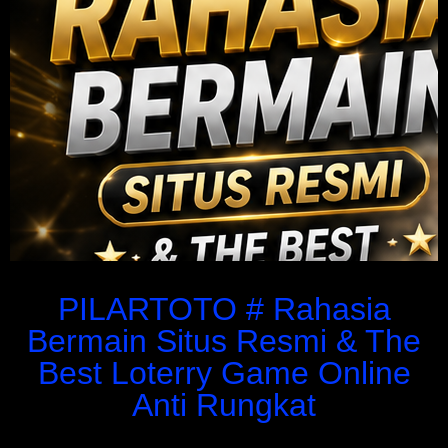
PILARTOTO # Rahasia
Bermain Situs Resmi & The
Best Loterry Game Online
Anti Rungkat